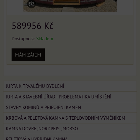
589956 Kč
Dostupnost:
Skladem
MÁM ZÁJEM
JURTA K TRVALÉMU BYDLENÍ
JURTA A STAVEBNÍ ÚŘAD - PROBLEMATIKA UMÍSTĚNÍ
STAVBY KOMÍNŮ A PŘIPOJENÍ KAMEN
KRBOVÁ A PELETOVÁ KAMNA S TEPLOVODNÍM VÝMĚNÍKEM
KAMNA DOVRE, NORDPEIS , MORSO
PELETOVÁ A HYBRIDNÍ KAMNA