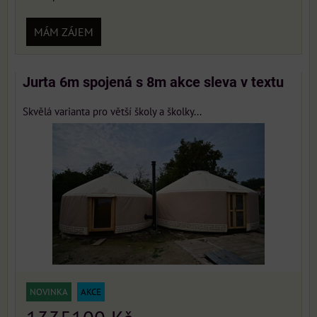
MÁM ZÁJEM
Jurta 6m spojená s 8m akce sleva v textu
Skvělá varianta pro větší školy a školky...
NOVINKA
AKCE