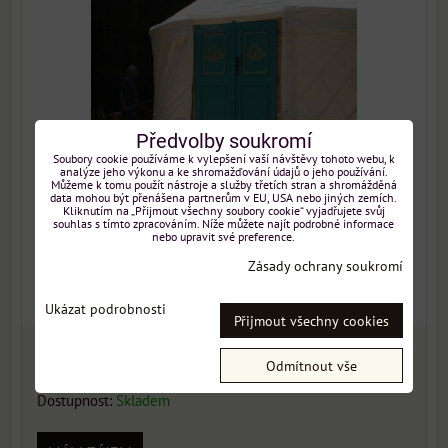
Předvolby soukromí
Soubory cookie používáme k vylepšení vaší návštěvy tohoto webu, k
analýze jeho výkonu a ke shromažďování údajů o jeho používání.
Můžeme k tomu použít nástroje a služby třetích stran a shromážděná
data mohou být přenášena partnerům v EU, USA nebo jiných zemích.
Kliknutím na „Přijmout všechny soubory cookie“ vyjadřujete svůj
souhlas s tímto zpracováním. Níže můžete najít podrobné informace
nebo upravit své preference.
Zásady ochrany soukromí
Ukázat podrobnosti
Přijmout všechny cookies
249400 Kč
Odmítnout vše
Dostupnost:
Skladem