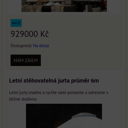
AKCE
929000 Kč
Dostupnost:
Na dotaz
MÁM ZÁJEM
Letní stěhovatelná jurta průměr 6m
Letní jurty snadno a rychle sami postavíte a odvezete v
běžné dodávce.