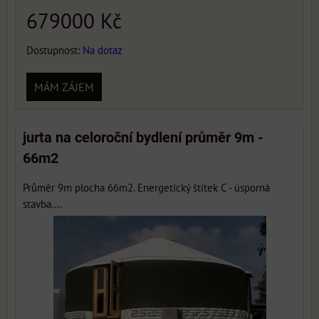
679000 Kč
Dostupnost:
Na dotaz
MÁM ZÁJEM
jurta na celoroční bydlení průměr 9m -
66m2
Průměr 9m plocha 66m2. Energetický štítek C - úsporná
stavba....