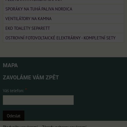
SPORÁKY NA TUHÁ PALIVA NORDICA
VENTILÁTORY NA KAMNA
EKO TOALETY SEPARETT
OSTROVNÍ FOTOVOLTAICKÉ ELEKTRÁRNY - KOMPLETNÍ SETY
MAPA
ZAVOLÁME VÁM ZPĚT
*
Váš telefon:
Odeslat