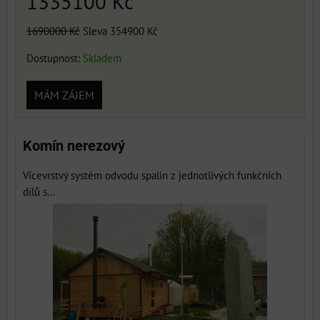
1335100 Kč
1690000 Kč
Sleva 354900 Kč
Dostupnost:
Skladem
MÁM ZÁJEM
Komín nerezový
Vícevrstvý systém odvodu spalin z jednotlivých funkčních
dílů s...