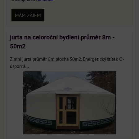
MÁM ZÁJEM
jurta na celoroční bydlení průměr 8m -
50m2
Zimní jurta průměr 8m plocha 50m2. Energetický štítek C -
úsporná...