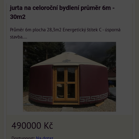
jurta na celoroční bydlení průměr 6m -
30m2
Průměr 6m plocha 28,3m2 Energetický štítek C - úsporná
stavba....
490000 Kč
Dostupnost:
Na dotaz