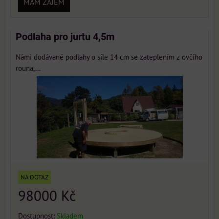
MÁM ZÁJEM
Podlaha pro jurtu 4,5m
Námi dodávané podlahy o síle 14 cm se zateplením z ovčího
rouna,...
NA DOTAZ
98000 Kč
Dostupnost:
Skladem