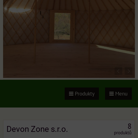
Produkty
Menu
8
Devon Zone s.r.o.
produktů