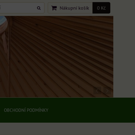
Nákupní košík
0 Kč
OBCHODNÍ PODMÍNKY