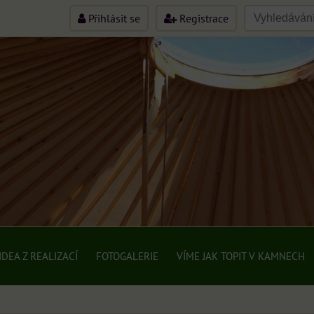
Přihlásit se
Registrace
IDEA Z REALIZACÍ
FOTOGALERIE
VÍME JAK TOPIT V KAMNECH