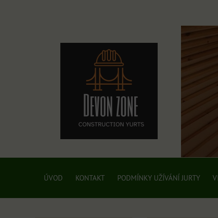
ÚVOD
KONTAKT
PODMÍNKY UŽÍVÁNÍ JURTY
V