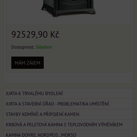
92529,90 Kč
Dostupnost:
Skladem
MÁM ZÁJEM
JURTA K TRVALÉMU BYDLENÍ
JURTA A STAVEBNÍ ÚŘAD - PROBLEMATIKA UMÍSTĚNÍ
STAVBY KOMÍNŮ A PŘIPOJENÍ KAMEN
KRBOVÁ A PELETOVÁ KAMNA S TEPLOVODNÍM VÝMĚNÍKEM
KAMNA DOVRE, NORDPEIS , MORSO