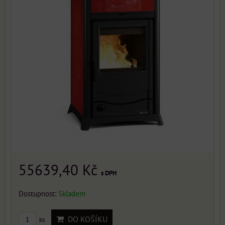
55639,40 Kč
s DPH
Dostupnost:
Skladem
DO KOŠÍKU
ks