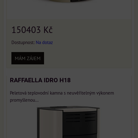
150403 Kč
Dostupnost:
Na dotaz
MÁM ZÁJEM
RAFFAELLA IDRO H18
Peletová teplovodní kamna s neuvěřitelným výkonem
promyšlenou...