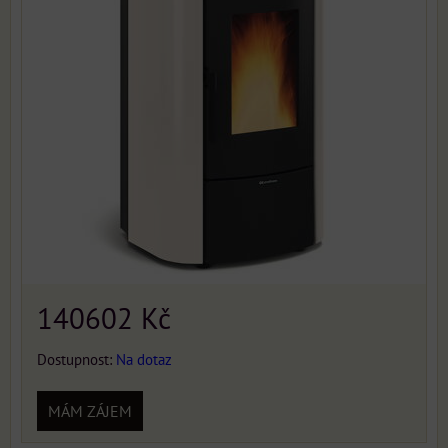
140602 Kč
Dostupnost:
Na dotaz
MÁM ZÁJEM