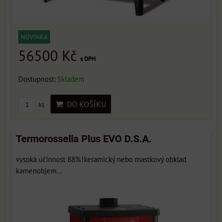
NOVINKA
56500 Kč
s DPH
Dostupnost:
Skladem
DO KOŠÍKU
ks
Termorossella Plus EVO D.S.A.
vysoká účinnost 88%!keramický nebo mastkový obklad
kamenobjem...