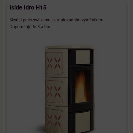
Iside Idro H15
Skvělá peletová kamna s teplovodním výměníkem.
Doporučuji do 8 a 9m...