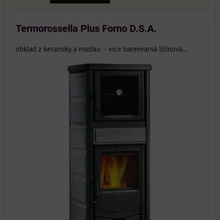
Termorossella Plus Forno D.S.A.
obklad z keramiky a mastku – více barevvarná litinová...