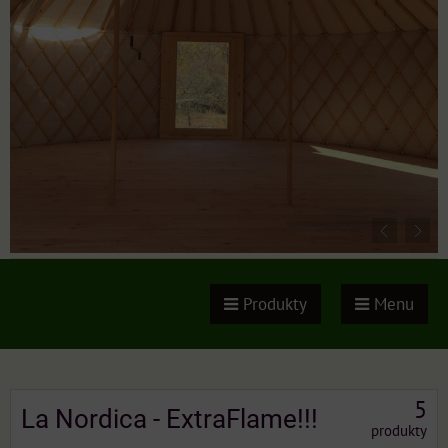
Produkty
Menu
5
La Nordica - ExtraFlame!!!
produkty