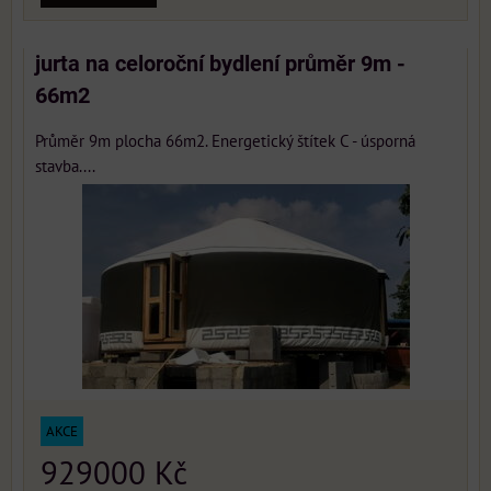
jurta na celoroční bydlení průměr 9m -
66m2
Průměr 9m plocha 66m2. Energetický štítek C - úsporná
stavba....
AKCE
929000 Kč