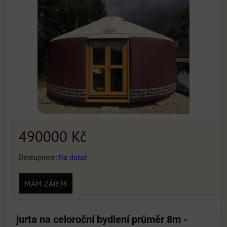
490000 Kč
Dostupnost:
Na dotaz
MÁM ZÁJEM
jurta na celoroční bydlení průměr 8m -