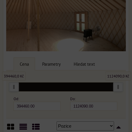
Cena
Parametry
Hledat text
394460,0 Kč
1124090,0 Kč
Od:
Do: