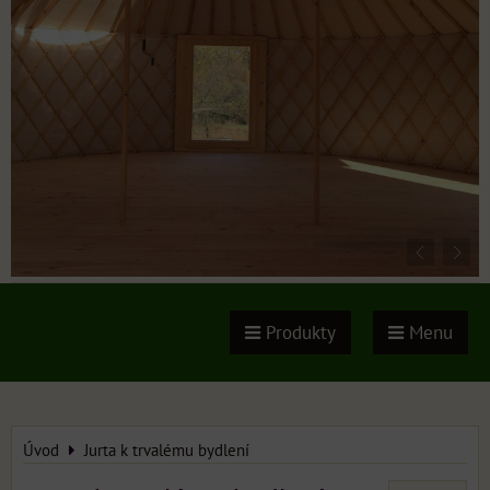
Produkty
Menu
Úvod
Jurta k trvalému bydlení