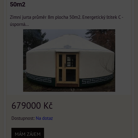
50m2
Zimní jurta průměr 8m plocha 50m2. Energetický štítek C -
úsporná...
679000 Kč
Dostupnost:
Na dotaz
MÁM ZÁJEM