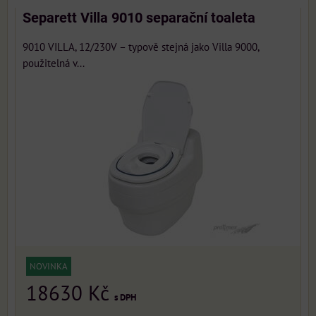
Separett Villa 9010 separační toaleta
9010 VILLA, 12/230V – typově stejná jako Villa 9000,
použitelná v...
NOVINKA
18630 Kč
s DPH