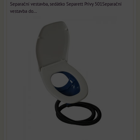
Separační vestavba, sedátko Separett Privy 501Separační
vestavba do...