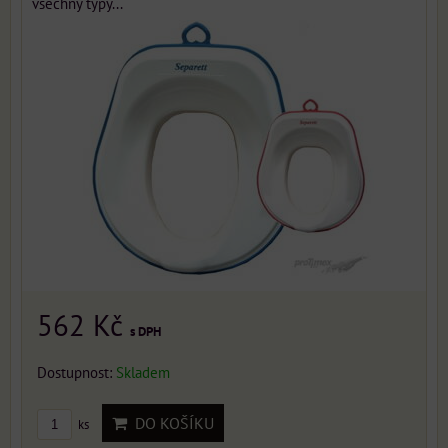
všechny typy...
562 Kč
s DPH
Dostupnost:
Skladem
DO KOŠÍKU
ks