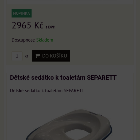
NOVINKA
2965 Kč
s DPH
Dostupnost:
Skladem
DO KOŠÍKU
ks
Dětské sedátko k toaletám SEPARETT
Dětské sedátko k toaletám SEPARETT