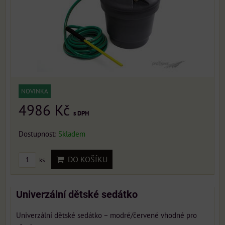
NOVINKA
4986 Kč
s DPH
Dostupnost:
Skladem
DO KOŠÍKU
ks
Univerzální dětské sedátko
Univerzální dětské sedátko – modré/červené vhodné pro