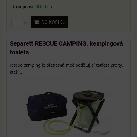
Dostupnost:
Skladem
DO KOŠÍKU
ks
Separett RESCUE CAMPING, kempingová
toaleta
rescue camping je přenosná, moč oddělující toaleta pro ty,
kteří...