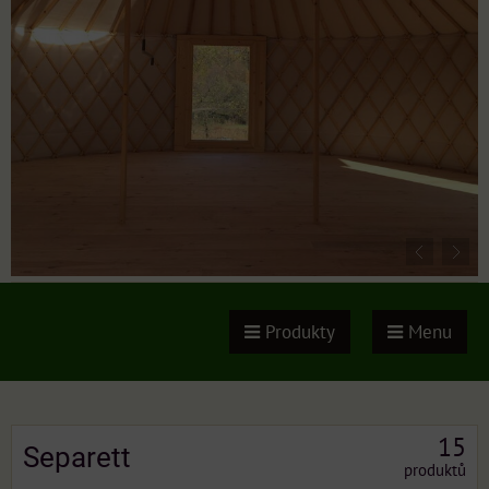
Produkty
Menu
15
Separett
produktů