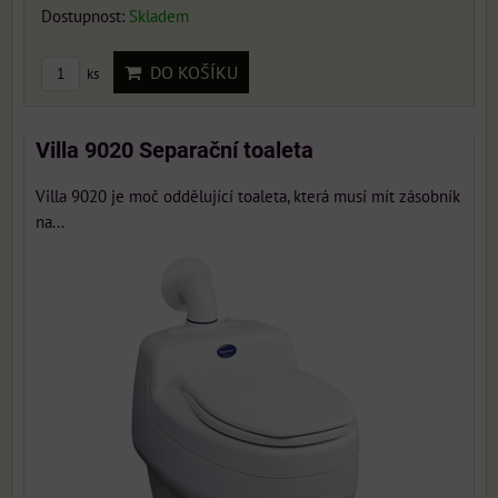
Dostupnost:
Skladem
DO KOŠÍKU
ks
Villa 9020 Separační toaleta
Villa 9020 je moč oddělující toaleta, která musí mít zásobník
na...