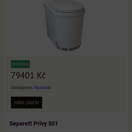
NOVINKA
79401 Kč
Dostupnost:
Na dotaz
MÁM ZÁJEM
Separett Privy 501