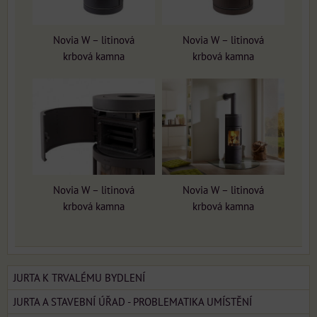
Novia W – litinová
Novia W – litinová
krbová kamna
krbová kamna
Novia W – litinová
Novia W – litinová
krbová kamna
krbová kamna
JURTA K TRVALÉMU BYDLENÍ
JURTA A STAVEBNÍ ÚŘAD - PROBLEMATIKA UMÍSTĚNÍ