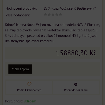
Hodnocení produktu:
Zatím bez hodnocení. Buďte první!
Vaše hodnocení:
Krbová kamna Novia W jsou rozdílná od modelu NOVIA Plus tím,
že mají teplovodní výměník. Perfektní akumulaci tepla zajišťují
3 ks litinových prstenců o celkové hmotnosti 45 kg, které jsou
umístěny nad spalovací komorou.
158880,30 Kč
Mám zájem
Přidat k Oblíbeným
Přidat do seznamu
Dostupnost:
Skladem